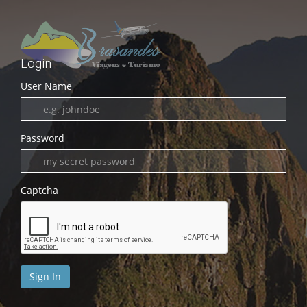
Login
User Name
Password
Captcha