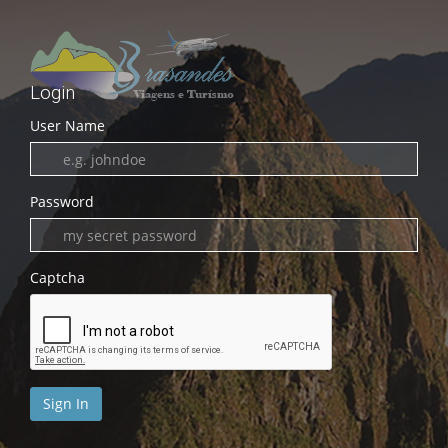
Login
User Name
Password
Captcha