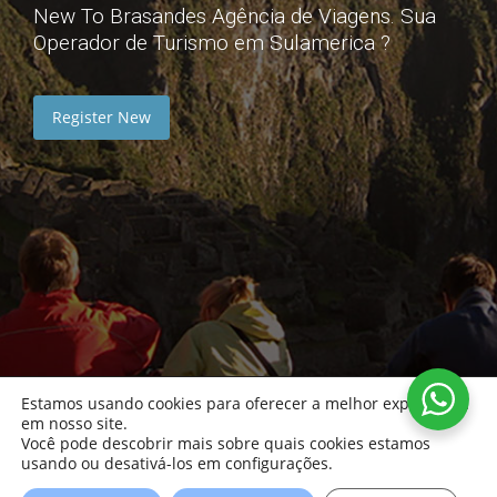
New To Brasandes Agência de Viagens. Sua
Operador de Turismo em Sulamerica ?
Register New
Estamos usando cookies para oferecer a melhor experiência
em nosso site.
Você pode descobrir mais sobre quais cookies estamos
usando ou desativá-los em configurações.