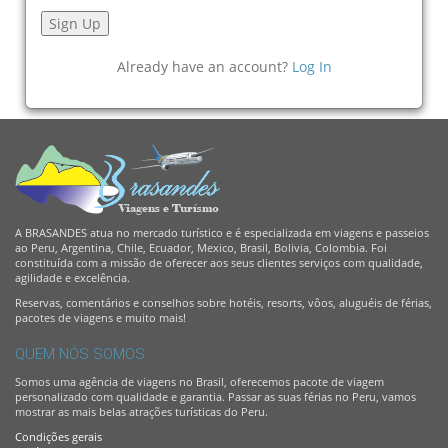
Already have an account?
Log In
A BRASANDES atua no mercado turístico e é especializada em viagens e passeios
ao Peru, Argentina, Chile, Ecuador, Mexico, Brasil, Bolivia, Colombia. Foi
constituída com a missão de oferecer aos seus clientes serviços com qualidade,
agilidade e excelência.
Reservas, comentários e conselhos sobre hotéis, resorts, vôos, aluguéis de férias,
pacotes de viagens e muito mais!
QUEM NÓS SOMOS
Somos uma agência de viagens no Brasil, oferecemos pacote de viagem
personalizado com qualidade e garantia. Passar as suas férias no Peru, vamos
mostrar as mais belas atrações turísticas do Peru.
Condições gerais