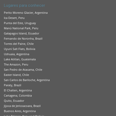
Lugares para conhecer
Perito Moreno Glacier, Argentina
Ica Desert, Peru
Punta del Este, Uruguay
Manú National Park, Peru
Galapagos Island, Ecuador
Fernando de Noronha, Brazil
Torres del Paine, Chile
Uyuni Salt Flats, Bolivia
Ushuaia, Argentina
Lake Atitlan, Guatemala
The Amazon, Peru
San Pedro de Atacama, Chile
Easter Island, Chile
San Carlos de Bariloche, Argentina
Paraty, Brazil
El Chalten, Argentina
Cartagena, Colombia
Quito, Ecuador
Jijoca de Jericoacoara, Brazil
Buenos Aires, Argentina