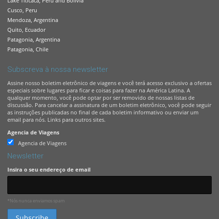
Lake Titicaca, Peru and Bolivia
Cusco, Peru
Mendoza, Argentina
Quito, Ecuador
Patagonia, Argentina
Patagonia, Chile
Subscreva à nossa newsletter
Assine nosso boletim eletrônico de viagens e você terá acesso exclusivo a ofertas
especiais sobre lugares para ficar e coisas para fazer na América Latina. A
qualquer momento, você pode optar por ser removido de nossas listas de
discussão. Para cancelar a assinatura de um boletim eletrônico, você pode seguir
as instruções publicadas no final de cada boletim informativo ou enviar um
email para nós. Links para outros sites.
Agencia de Viagens
Agencia de Viagens
Newsletter
Insira o seu endereço de email
*Nós nunca enviamos spam