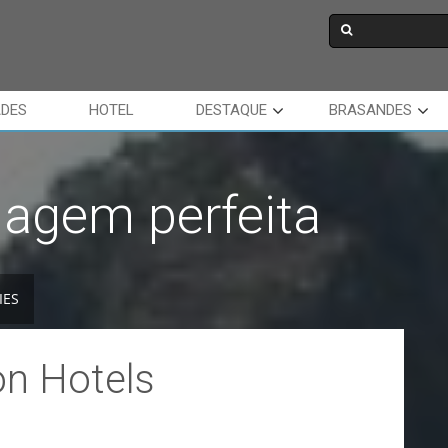
ADES
HOTEL
DESTAQUE
BRASANDES
iagem perfeita
IES
on Hotels