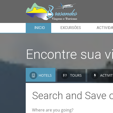
INICIO
EXCURSÕES
ACTIVID
Encontre sua v
HOTELS
TOURS
ACTIVIT
Search and Save 
Where are you going?