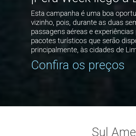
Esta campanha é uma boa oportun
vizinho, pois, durante as duas s
passagens aéreas e experiências 
pacotes turísticos que serão dispo
principalmente, às cidades de Li
Confira os preços
Sul Amer