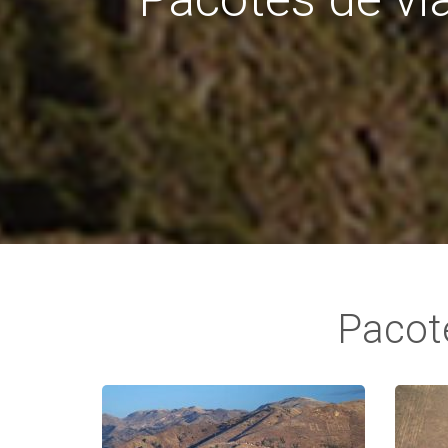
Pacot