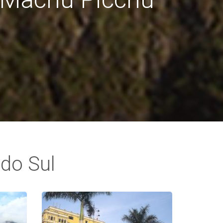
do Sul