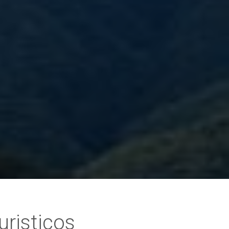
uristicos