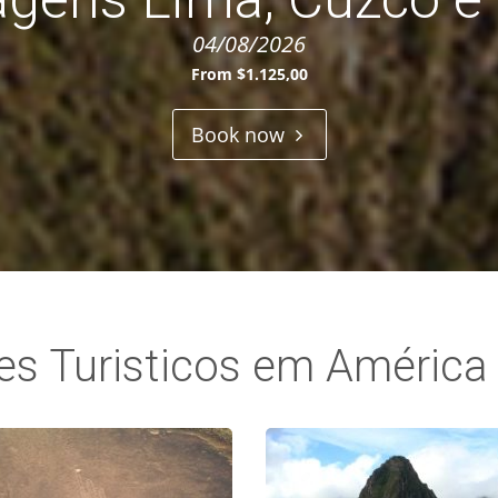
04/08/2026
From $1.125,00
Book now
es Turisticos em América 