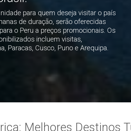
idade para quem deseja visitar o país
emanas de duração, serão oferecidas
para o Peru a preços promocionais. Os
nibilizados incluem visitas,
ma, Paracas, Cusco, Puno e Arequipa.
ica: Melhores Destinos T