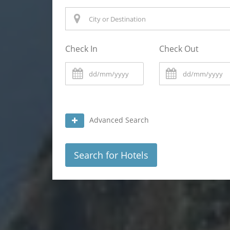
Check In
Check Out
Advanced Search
Search for Hotels