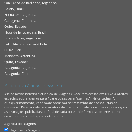
San Carlos de Bariloche, Argentina
Paraty, Brazil
El Chalten, Argentina
Cartagena, Colombia
Quito, Ecuador
Jijoca de Jericoacoara, Brazil
Buenos Aires, Argentina
Lake Titicaca, Peru and Bolivia
Cusco, Peru
Mendoza, Argentina
Quito, Ecuador
Patagonia, Argentina
Patagonia, Chile
Subscreva à nossa newsletter
Assine nosso boletim eletrônico de viagens e você terá acesso exclusivo a ofertas
especiais sobre lugares para ficar e coisas para fazer na América Latina. A
qualquer momento, você pode optar por ser removido de nossas listas de
discussão. Para cancelar a assinatura de um boletim eletrônico, você pode seguir
as instruções publicadas no final de cada boletim informativo ou enviar um
email para nós. Links para outros sites.
Agencia de Viagens
Agencia de Viagens