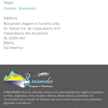
Skype
Contato : Brasandes
Address
Brasandes Viagens e Turismo Ltda.
Av. Nossa Sra. de Copacabana, 613
Copacabana, Rio de Janeiro
RJ, 22050-002
BRASIL
Sul America
A BRASANDES atua no mercado turístico e é especializada em viagens e passeios
ao Peru, Argentina, Chile, Ecuador, Mexico, Brasil, Bolivia, Colombia. Foi
constituída com a missão de oferecer aos seus clientes serviços com qualidade,
agilidade e excelência.