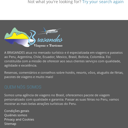
Not what you're looking for?
Try your search again
A BRASANDES atua no mercado turístico e é especializada em viagens e passeios
ao Peru, Argentina, Chile, Ecuador, Mexico, Brasil, Bolivia, Colombia. Foi
constituída com a missão de oferecer aos seus clientes serviços com qualidade,
agilidade e excelência.
Reservas, comentários e conselhos sobre hotéis, resorts, vôos, aluguéis de férias,
pacotes de viagens e muito mais!
QUEM NÓS SOMOS
Somos uma agência de viagens no Brasil, oferecemos pacote de viagem
personalizado com qualidade e garantia. Passar as suas férias no Peru, vamos
mostrar as mais belas atrações turísticas do Peru.
Condições gerais
Quiénes somos
Privacy and Cookies
Sitemap