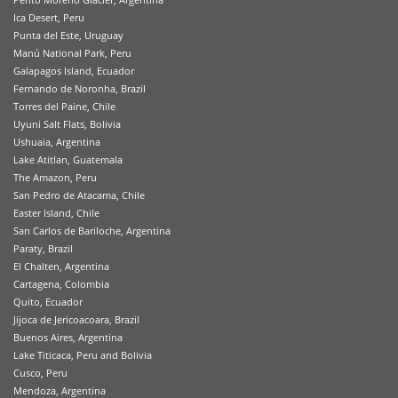
Ica Desert, Peru
Punta del Este, Uruguay
Manú National Park, Peru
Galapagos Island, Ecuador
Fernando de Noronha, Brazil
Torres del Paine, Chile
Uyuni Salt Flats, Bolivia
Ushuaia, Argentina
Lake Atitlan, Guatemala
The Amazon, Peru
San Pedro de Atacama, Chile
Easter Island, Chile
San Carlos de Bariloche, Argentina
Paraty, Brazil
El Chalten, Argentina
Cartagena, Colombia
Quito, Ecuador
Jijoca de Jericoacoara, Brazil
Buenos Aires, Argentina
Lake Titicaca, Peru and Bolivia
Cusco, Peru
Mendoza, Argentina