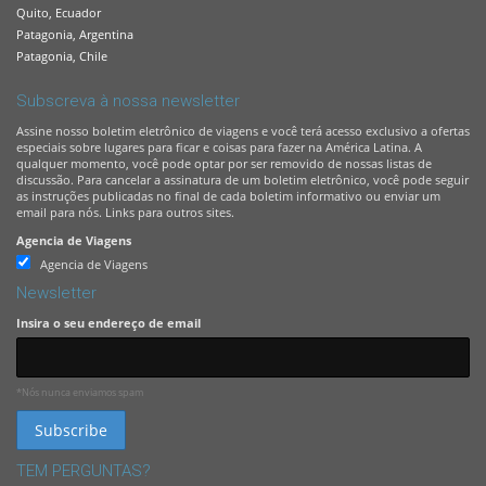
Quito, Ecuador
Patagonia, Argentina
Patagonia, Chile
Subscreva à nossa newsletter
Assine nosso boletim eletrônico de viagens e você terá acesso exclusivo a ofertas
especiais sobre lugares para ficar e coisas para fazer na América Latina. A
qualquer momento, você pode optar por ser removido de nossas listas de
discussão. Para cancelar a assinatura de um boletim eletrônico, você pode seguir
as instruções publicadas no final de cada boletim informativo ou enviar um
email para nós. Links para outros sites.
Agencia de Viagens
Agencia de Viagens
Newsletter
Insira o seu endereço de email
*Nós nunca enviamos spam
TEM PERGUNTAS?