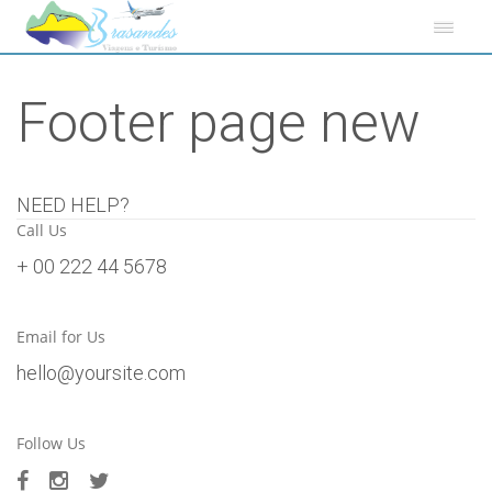
Footer page new
NEED HELP?
Call Us
+ 00 222 44 5678
Email for Us
hello@yoursite.com
Follow Us