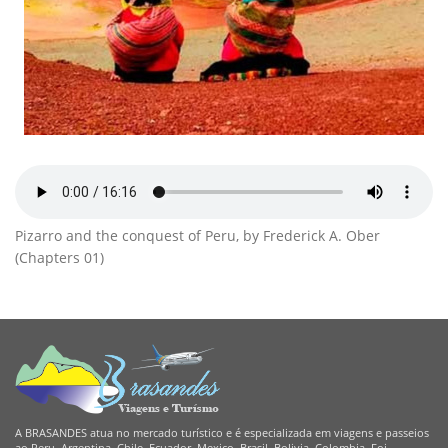
Pizarro and the conquest of Peru, by Frederick A. Ober
(Chapters 01)
A BRASANDES atua no mercado turístico e é especializada em viagens e passeios
ao Peru, Argentina, Chile, Ecuador, Mexico, Brasil, Bolivia, Colombia. Foi