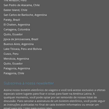
The Amazon, Peru
San Pedro de Atacama, Chile
Easter Island, Chile
San Carlos de Bariloche, Argentina
Paraty, Brazil
El Chalten, Argentina
Cartagena, Colombia
Quito, Ecuador
Jijoca de Jericoacoara, Brazil
Buenos Aires, Argentina
Lake Titicaca, Peru and Bolivia
Cusco, Peru
Mendoza, Argentina
Quito, Ecuador
Patagonia, Argentina
Patagonia, Chile
Subscreva à nossa newsletter
Assine nosso boletim eletrônico de viagens e você terá acesso exclusivo a ofertas
especiais sobre lugares para ficar e coisas para fazer na América Latina. A
qualquer momento, você pode optar por ser removido de nossas listas de
discussão. Para cancelar a assinatura de um boletim eletrônico, você pode seguir
as instruções publicadas no final de cada boletim informativo ou enviar um
email para nós. Links para outros sites.