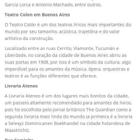
García Lorca e Antonio Machado, entre outros.
Teatro Colon em Buenos Aires
O Teatro Colón é um dos teatros líricos mais importantes do
mundo por seu tamanho, acústica, trajetória e do valor
artístico da construção.
Localizado entre as ruas Cerrito, Viamonte, Tucumán e
Liberdade, no coração da cidade de Buenos Aires abriu as
suas portas em 1908, por isso é um símbolo da cultura; algo
imperdível para os amantes da música, ópera, orquestras e
teatros é as funções diferentes que oferece.
Livraria Ateneo
A Livraria Ateneo é um dos lugares mais bonitos da cidade,
um passeio altamente recomendado para amantes de livros,
pois foi escolhida pelo jornal britânico The Guardian como a
segunda livraria mais linda do mundo (a primeira é a livraria
a Selexyz Dominicanen Boekhandel na cidade holandesa de
Maastricht).