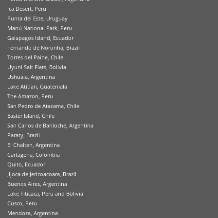
Ica Desert, Peru
Punta del Este, Uruguay
Manú National Park, Peru
Galapagos Island, Ecuador
Fernando de Noronha, Brazil
Torres del Paine, Chile
Uyuni Salt Flats, Bolivia
Ushuaia, Argentina
Lake Atitlan, Guatemala
The Amazon, Peru
San Pedro de Atacama, Chile
Easter Island, Chile
San Carlos de Bariloche, Argentina
Paraty, Brazil
El Chalten, Argentina
Cartagena, Colombia
Quito, Ecuador
Jijoca de Jericoacoara, Brazil
Buenos Aires, Argentina
Lake Titicaca, Peru and Bolivia
Cusco, Peru
Mendoza, Argentina