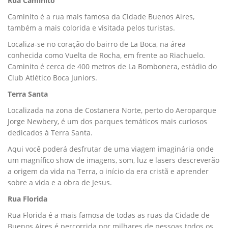
Rua Caminito
Caminito é a rua mais famosa da Cidade Buenos Aires,
também a mais colorida e visitada pelos turistas.
Localiza-se no coração do bairro de La Boca, na área
conhecida como Vuelta de Rocha, em frente ao Riachuelo.
Caminito é cerca de 400 metros de La Bombonera, estádio do
Club Atlético Boca Juniors.
Terra Santa
Localizada na zona de Costanera Norte, perto do Aeroparque
Jorge Newbery, é um dos parques temáticos mais curiosos
dedicados à Terra Santa.
Aqui você poderá desfrutar de uma viagem imaginária onde
um magnífico show de imagens, som, luz e lasers descreverão
a origem da vida na Terra, o início da era cristã e aprender
sobre a vida e a obra de Jesus.
Rua Florida
Rua Florida é a mais famosa de todas as ruas da Cidade de
Buenos Aires é percorrida por milhares de pessoas todos os