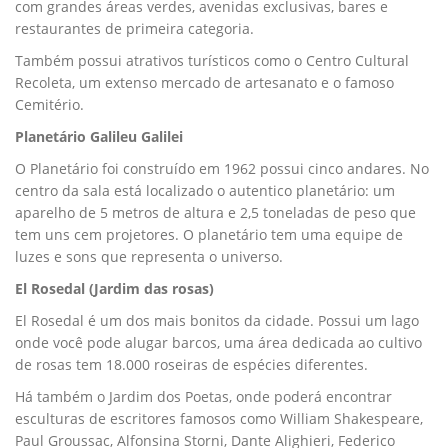
com grandes áreas verdes, avenidas exclusivas, bares e
restaurantes de primeira categoria.
Também possui atrativos turísticos como o Centro Cultural
Recoleta, um extenso mercado de artesanato e o famoso
Cemitério.
Planetário Galileu Galilei
O Planetário foi construído em 1962 possui cinco andares. No
centro da sala está localizado o autentico planetário: um
aparelho de 5 metros de altura e 2,5 toneladas de peso que
tem uns cem projetores. O planetário tem uma equipe de
luzes e sons que representa o universo.
El Rosedal (Jardim das rosas)
El Rosedal é um dos mais bonitos da cidade. Possui um lago
onde você pode alugar barcos, uma área dedicada ao cultivo
de rosas tem 18.000 roseiras de espécies diferentes.
Há também o Jardim dos Poetas, onde poderá encontrar
esculturas de escritores famosos como William Shakespeare,
Paul Groussac, Alfonsina Storni, Dante Alighieri, Federico