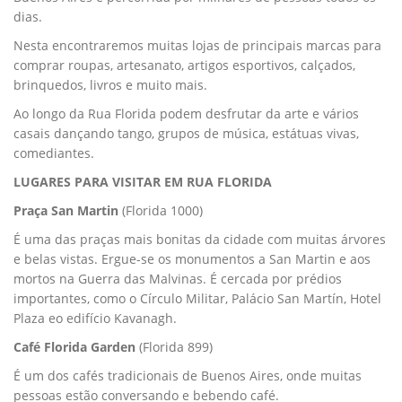
dias.
Nesta encontraremos muitas lojas de principais marcas para
comprar roupas, artesanato, artigos esportivos, calçados,
brinquedos, livros e muito mais.
Ao longo da Rua Florida podem desfrutar da arte e vários
casais dançando tango, grupos de música, estátuas vivas,
comediantes.
LUGARES PARA VISITAR EM RUA FLORIDA
Praça San Martin
(Florida 1000)
É uma das praças mais bonitas da cidade com muitas árvores
e belas vistas. Ergue-se os monumentos a San Martin e aos
mortos na Guerra das Malvinas. É cercada por prédios
importantes, como o Círculo Militar, Palácio San Martín, Hotel
Plaza eo edifício Kavanagh.
Café Florida Garden
(Florida 899)
É um dos cafés tradicionais de Buenos Aires, onde muitas
pessoas estão conversando e bebendo café.