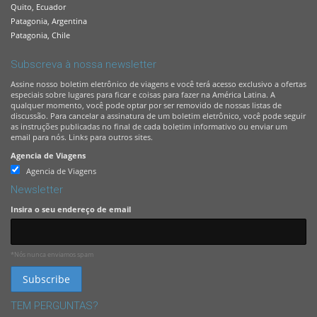
Quito, Ecuador
Patagonia, Argentina
Patagonia, Chile
Subscreva à nossa newsletter
Assine nosso boletim eletrônico de viagens e você terá acesso exclusivo a ofertas
especiais sobre lugares para ficar e coisas para fazer na América Latina. A
qualquer momento, você pode optar por ser removido de nossas listas de
discussão. Para cancelar a assinatura de um boletim eletrônico, você pode seguir
as instruções publicadas no final de cada boletim informativo ou enviar um
email para nós. Links para outros sites.
Agencia de Viagens
Agencia de Viagens
Newsletter
Insira o seu endereço de email
*Nós nunca enviamos spam
TEM PERGUNTAS?