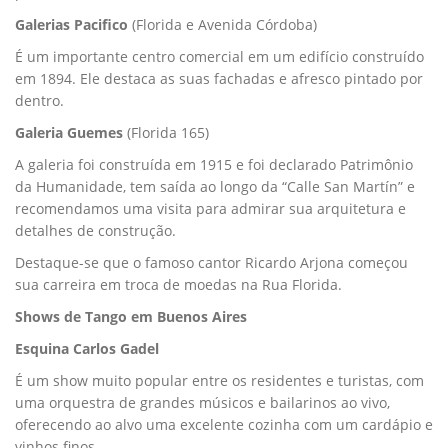
Galerias Pacifico
(Florida e Avenida Córdoba)
É um importante centro comercial em um edifício construído
em 1894. Ele destaca as suas fachadas e afresco pintado por
dentro.
Galeria Guemes
(Florida 165)
A galeria foi construída em 1915 e foi declarado Patrimônio
da Humanidade, tem saída ao longo da “Calle San Martín” e
recomendamos uma visita para admirar sua arquitetura e
detalhes de construção.
Destaque-se que o famoso cantor Ricardo Arjona começou
sua carreira em troca de moedas na Rua Florida.
Shows de Tango em Buenos Aires
Esquina Carlos Gadel
É um show muito popular entre os residentes e turistas, com
uma orquestra de grandes músicos e bailarinos ao vivo,
oferecendo ao alvo uma excelente cozinha com um cardápio e
vinhos finos.