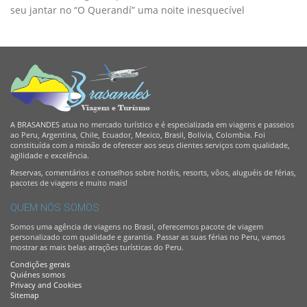
seu jantar no “O Querandí” uma noite inesquecível
A BRASANDES atua no mercado turístico e é especializada em viagens e passeios
ao Peru, Argentina, Chile, Ecuador, Mexico, Brasil, Bolivia, Colombia. Foi
constituída com a missão de oferecer aos seus clientes serviços com qualidade,
agilidade e excelência.
Reservas, comentários e conselhos sobre hotéis, resorts, vôos, aluguéis de férias,
pacotes de viagens e muito mais!
QUEM NÓS SOMOS
Somos uma agência de viagens no Brasil, oferecemos pacote de viagem
personalizado com qualidade e garantia. Passar as suas férias no Peru, vamos
mostrar as mais belas atrações turísticas do Peru.
Condições gerais
Quiénes somos
Privacy and Cookies
Sitemap