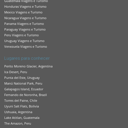
Guatemala Viagens e Turismo
Honduras Viagens e Turismo
Mexico Viagens e Turismo
Nicaragua Viagens e Turismo
Panama Viagens e Turismo
Paraguay Viagens e Turismo
Peru Viagens e Turismo
Uruguay Viagens e Turismo
Venezuela Viagens e Turismo
Lugares para conhecer
Perito Moreno Glacier, Argentina
Ica Desert, Peru
Punta del Este, Uruguay
Manú National Park, Peru
Galapagos Island, Ecuador
Fernando de Noronha, Brazil
Torres del Paine, Chile
Uyuni Salt Flats, Bolivia
Ushuaia, Argentina
Lake Atitlan, Guatemala
The Amazon, Peru