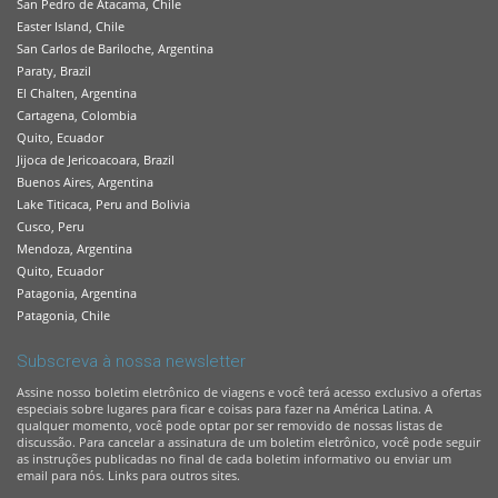
San Pedro de Atacama, Chile
Easter Island, Chile
San Carlos de Bariloche, Argentina
Paraty, Brazil
El Chalten, Argentina
Cartagena, Colombia
Quito, Ecuador
Jijoca de Jericoacoara, Brazil
Buenos Aires, Argentina
Lake Titicaca, Peru and Bolivia
Cusco, Peru
Mendoza, Argentina
Quito, Ecuador
Patagonia, Argentina
Patagonia, Chile
Subscreva à nossa newsletter
Assine nosso boletim eletrônico de viagens e você terá acesso exclusivo a ofertas
especiais sobre lugares para ficar e coisas para fazer na América Latina. A
qualquer momento, você pode optar por ser removido de nossas listas de
discussão. Para cancelar a assinatura de um boletim eletrônico, você pode seguir
as instruções publicadas no final de cada boletim informativo ou enviar um
email para nós. Links para outros sites.