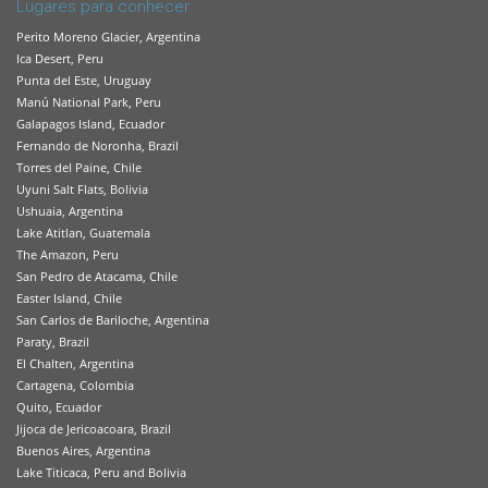
Lugares para conhecer
Perito Moreno Glacier, Argentina
Ica Desert, Peru
Punta del Este, Uruguay
Manú National Park, Peru
Galapagos Island, Ecuador
Fernando de Noronha, Brazil
Torres del Paine, Chile
Uyuni Salt Flats, Bolivia
Ushuaia, Argentina
Lake Atitlan, Guatemala
The Amazon, Peru
San Pedro de Atacama, Chile
Easter Island, Chile
San Carlos de Bariloche, Argentina
Paraty, Brazil
El Chalten, Argentina
Cartagena, Colombia
Quito, Ecuador
Jijoca de Jericoacoara, Brazil
Buenos Aires, Argentina
Lake Titicaca, Peru and Bolivia