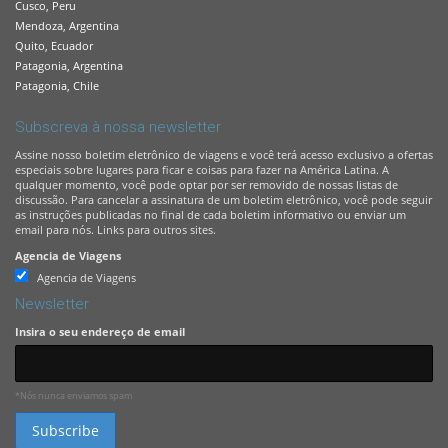
Cusco, Peru
Mendoza, Argentina
Quito, Ecuador
Patagonia, Argentina
Patagonia, Chile
Subscreva à nossa newsletter
Assine nosso boletim eletrônico de viagens e você terá acesso exclusivo a ofertas
especiais sobre lugares para ficar e coisas para fazer na América Latina. A
qualquer momento, você pode optar por ser removido de nossas listas de
discussão. Para cancelar a assinatura de um boletim eletrônico, você pode seguir
as instruções publicadas no final de cada boletim informativo ou enviar um
email para nós. Links para outros sites.
Agencia de Viagens
Agencia de Viagens
Newsletter
Insira o seu endereço de email
*Nós nunca enviamos spam