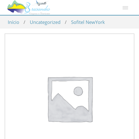
Início
/
Uncategorized
/
Sofitel NewYork