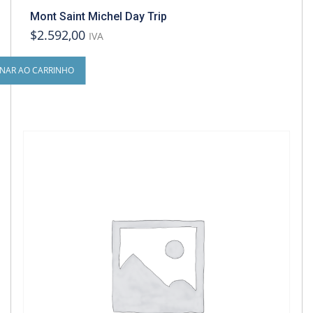
Mont Saint Michel Day Trip
$2.592,00
IVA
ONAR AO CARRINHO