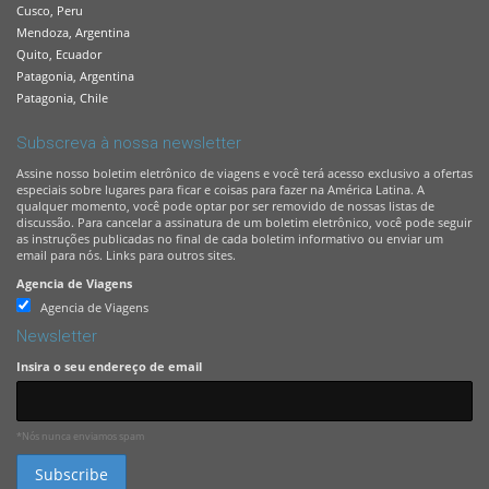
Cusco, Peru
Mendoza, Argentina
Quito, Ecuador
Patagonia, Argentina
Patagonia, Chile
Subscreva à nossa newsletter
Assine nosso boletim eletrônico de viagens e você terá acesso exclusivo a ofertas
especiais sobre lugares para ficar e coisas para fazer na América Latina. A
qualquer momento, você pode optar por ser removido de nossas listas de
discussão. Para cancelar a assinatura de um boletim eletrônico, você pode seguir
as instruções publicadas no final de cada boletim informativo ou enviar um
email para nós. Links para outros sites.
Agencia de Viagens
Agencia de Viagens
Newsletter
Insira o seu endereço de email
*Nós nunca enviamos spam