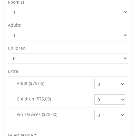
Room(s)
Adults
Children
Extra
Adult ($75,00)
Children ($75,00)
Vip services ($75,00)
Guest Name
*