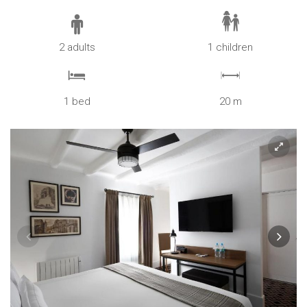
2 adults
1 children
1 bed
20 m