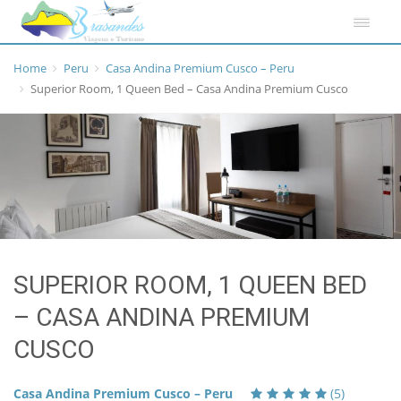
Home
Peru
Casa Andina Premium Cusco – Peru
Superior Room, 1 Queen Bed – Casa Andina Premium Cusco
SUPERIOR ROOM, 1 QUEEN BED
– CASA ANDINA PREMIUM
CUSCO
Casa Andina Premium Cusco – Peru
(5)