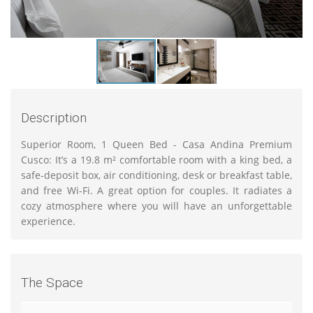
Description
Superior Room, 1 Queen Bed - Casa Andina Premium
Cusco: It’s a 19.8 m² comfortable room with a king bed, a
safe-deposit box, air conditioning, desk or breakfast table,
and free Wi-Fi. A great option for couples. It radiates a
cozy atmosphere where you will have an unforgettable
experience.
The Space