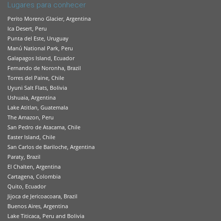
Lugares para conhecer
Perito Moreno Glacier, Argentina
Ica Desert, Peru
Punta del Este, Uruguay
Manú National Park, Peru
Galapagos Island, Ecuador
Fernando de Noronha, Brazil
Torres del Paine, Chile
Uyuni Salt Flats, Bolivia
Ushuaia, Argentina
Lake Atitlan, Guatemala
The Amazon, Peru
San Pedro de Atacama, Chile
Easter Island, Chile
San Carlos de Bariloche, Argentina
Paraty, Brazil
El Chalten, Argentina
Cartagena, Colombia
Quito, Ecuador
Jijoca de Jericoacoara, Brazil
Buenos Aires, Argentina
Lake Titicaca, Peru and Bolivia