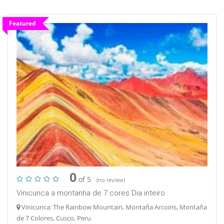
Featured
3
0
of 5
(no review)
Vinicunca a montanha de 7 cores Dia inteiro
Vinicunca: The Rainbow Mountain, Montaña Arcoiris, Montaña
de 7 Colores, Cusco, Peru