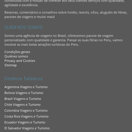
constituída com a missão de oferecer aos seus clientes serviços com qualidade,
agilidade e excelência.
Reservas, comentários e conselhos sobre hotéis, resorts, vôos, aluguéis de férias,
pacotes de viagens e muito mais!
QUEM NÓS SOMOS
Somos uma agência de viagens no Brasil, oferecemos pacote de viagem
personalizado com qualidade e garantia. Passar as suas férias no Peru, vamos
mostrar as mais belas atrações turísticas do Peru.
Condições gerais
Quiénes somos
Privacy and Cookies
Sitemap
Destinos Turísticos
Argentina Viagens e Turismo
Bolivia Viagens e Turismo
Brazil Viagens e Turismo
Chile Viagens e Turismo
Colombia Viagens e Turismo
Costa Rica Viagens e Turismo
Ecuador Viagens e Turismo
El Salvador Viagens e Turismo