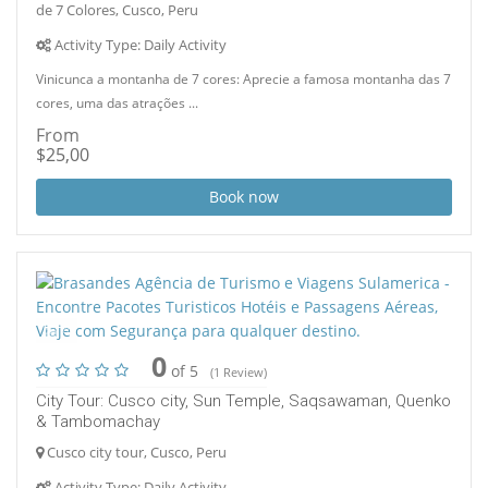
de 7 Colores, Cusco, Peru
Activity Type: Daily Activity
Vinicunca a montanha de 7 cores: Aprecie a famosa montanha das 7
cores, uma das atrações ...
From
$25,00
Book now
4
0
of 5
(1 Review)
City Tour: Cusco city, Sun Temple, Saqsawaman, Quenko
& Tambomachay
Cusco city tour, Cusco, Peru
Activity Type: Daily Activity