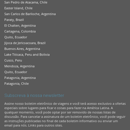
San Pedro de Atacama, Chile
Easter Island, Chile
San Carlos de Bariloche, Argentina
Paraty, Brazil
El Chalten, Argentina
Cartagena, Colombia
Quito, Ecuador
Jijoca de Jericoacoara, Brazil
Buenos Aires, Argentina
Lake Titicaca, Peru and Bolivia
Cusco, Peru
Mendoza, Argentina
Quito, Ecuador
Patagonia, Argentina
Patagonia, Chile
Subscreva à nossa newsletter
Assine nosso boletim eletrônico de viagens e você terá acesso exclusivo a ofertas
especiais sobre lugares para ficar e coisas para fazer na América Latina. A
qualquer momento, você pode optar por ser removido de nossas listas de
discussão. Para cancelar a assinatura de um boletim eletrônico, você pode seguir
as instruções publicadas no final de cada boletim informativo ou enviar um
email para nós. Links para outros sites.