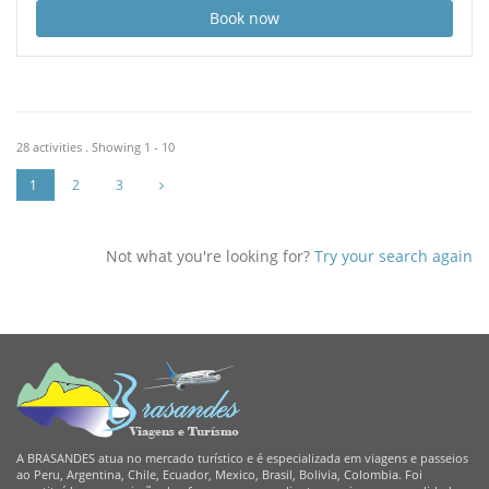
Book now
28 activities . Showing 1 - 10
1
2
3
Not what you're looking for?
Try your search again
A BRASANDES atua no mercado turístico e é especializada em viagens e passeios
ao Peru, Argentina, Chile, Ecuador, Mexico, Brasil, Bolivia, Colombia. Foi