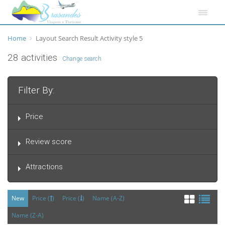
Home
Layout Search Result Activity style 5
28 activities
Change search
Filter By:
Price
Review score
Attractions
New
Price (
)
Price (
)
Name (A-Z)
Name (Z-A)