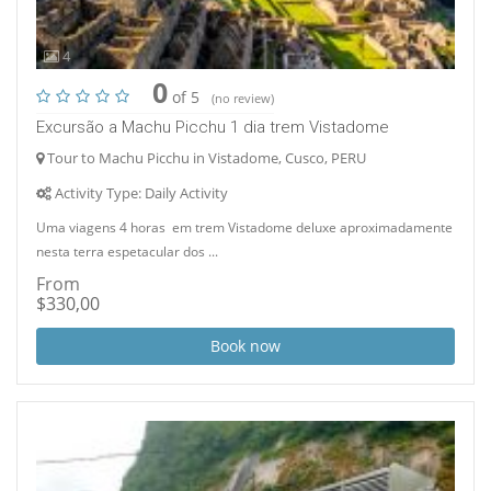
4
0
of 5
(no review)
Excursão a Machu Picchu 1 dia trem Vistadome
Tour to Machu Picchu in Vistadome, Cusco, PERU
Activity Type: Daily Activity
Uma viagens 4 horas em trem Vistadome deluxe aproximadamente
nesta terra espetacular dos ...
From
$330,00
Book now