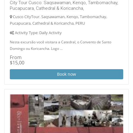
City Tour Cusco: Saqsawaman, Kenqo, Tambomachay,
Pucapucara, Cathedral & Koricancha,
Cusco CityTour. Saqsawaman, Kenqo, Tambomachay,
Pucapucara, Cathedral & Koricancha, PERU
Activity Type: Daily Activity
Nesta excursão você visitara a Catedral, o Convento de Santo
Domingo ou Koricancha. Logo ...
From
$15,00
Book now