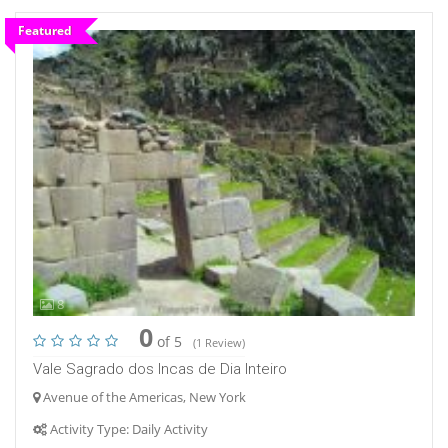
Featured
8
0
of 5
(1 Review)
Vale Sagrado dos Incas de Dia Inteiro
Avenue of the Americas, New York
Activity Type: Daily Activity