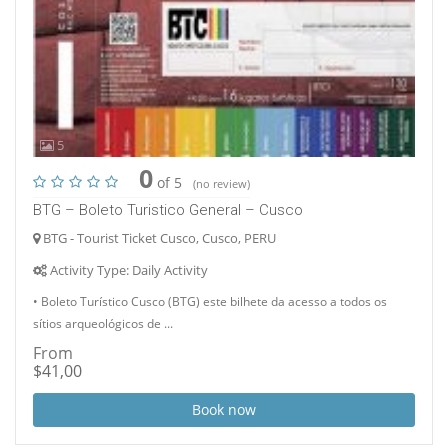
5
0
of 5
(no review)
BTG – Boleto Turistico General – Cusco
BTG - Tourist Ticket Cusco, Cusco, PERU
Activity Type: Daily Activity
• Boleto Turístico Cusco (BTG) este bilhete da acesso a todos os
sítios arqueológicos de ...
From
$41,00
Book now