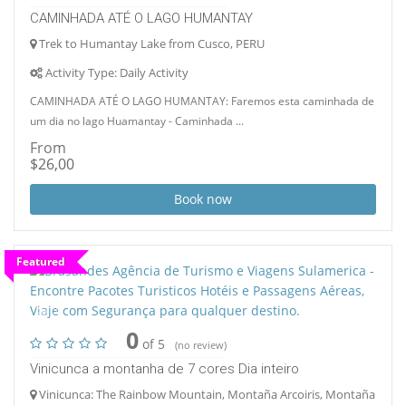
CAMINHADA ATÉ O LAGO HUMANTAY
Trek to Humantay Lake from Cusco, PERU
Activity Type: Daily Activity
CAMINHADA ATÉ O LAGO HUMANTAY: Faremos esta caminhada de
um dia no lago Huamantay - Caminhada ...
From
$26,00
Book now
Featured
3
0
of 5
(no review)
Vinicunca a montanha de 7 cores Dia inteiro
Vinicunca: The Rainbow Mountain, Montaña Arcoiris, Montaña