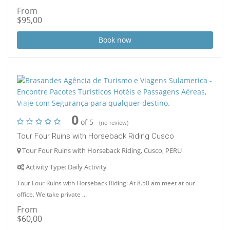
From
$95,00
Book now
2
0
of 5
(no review)
Tour Four Ruins with Horseback Riding Cusco
Tour Four Ruins with Horseback Riding, Cusco, PERU
Activity Type: Daily Activity
Tour Four Ruins with Horseback Riding: At 8.50 am meet at our
office. We take private ...
From
$60,00