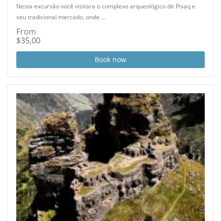
Nesta excursão você visitara o complexo arqueológico de Pisaq e
seu tradicional mercado, onde ...
From
$35,00
Book now