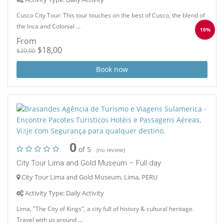
Cusco City Tour: This tour touches on the best of Cusco, the blend of
the Inca and Colonial ...
10%
From
$18,00
$20,00
Book now
2
0
of 5
(no review)
City Tour Lima and Gold Museum – Full day
City Tour Lima and Gold Museum, Lima, PERU
Activity Type: Daily Activity
Lima, "The City of Kings", a city full of history & cultural heritage.
Travel with us around ...