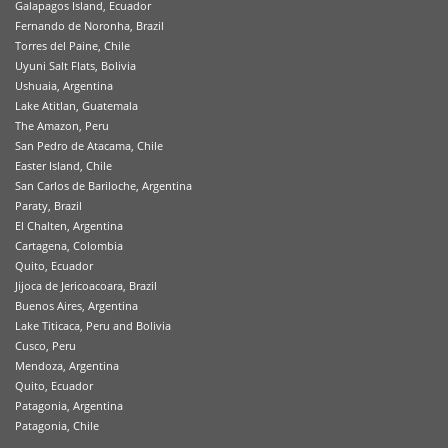
Galapagos Island, Ecuador
Fernando de Noronha, Brazil
Torres del Paine, Chile
Uyuni Salt Flats, Bolivia
Ushuaia, Argentina
Lake Atitlan, Guatemala
The Amazon, Peru
San Pedro de Atacama, Chile
Easter Island, Chile
San Carlos de Bariloche, Argentina
Paraty, Brazil
El Chalten, Argentina
Cartagena, Colombia
Quito, Ecuador
Jijoca de Jericoacoara, Brazil
Buenos Aires, Argentina
Lake Titicaca, Peru and Bolivia
Cusco, Peru
Mendoza, Argentina
Quito, Ecuador
Patagonia, Argentina
Patagonia, Chile