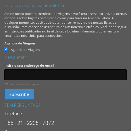
Subscreva à nossa newsletter
Assine nosso boletim eletrônico de viagens e você terá acesso exclusivo a ofertas
especiais sobre lugares para ficar e coisas para fazer na América Latina. A
qualquer momento, você pode optar por ser removido de nossas listas de
discussão. Para cancelar a assinatura de um boletim eletrônico, você pode seguir
as instruções publicadas no final de cada boletim informativo ou enviar um
email para nós. Links para outros sites.
Agencia de Viagens
Agencia de Viagens
Newsletter
Insira o seu endereço de email
*Nós nunca enviamos spam
TEM PERGUNTAS?
Telefone:
+55 - 21 - 2235 - 7872