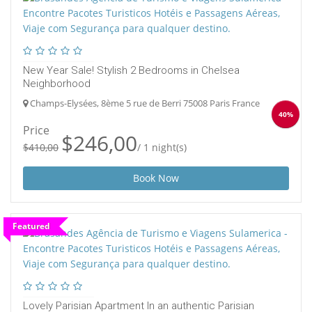
New Year Sale! Stylish 2 Bedrooms in Chelsea
Neighborhood
Champs-Elysées, 8ème 5 rue de Berri 75008 Paris France
40%
Price
$246,00
$410,00
/ 1 night(s)
Book Now
Featured
Lovely Parisian Apartment In an authentic Parisian