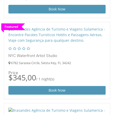
Book Now
Featured
NYC Waterfront Artist Studio
6782 Sarasea Circle, Siesta Key, FL 34242
Price
$345,00
/ 1 night(s)
Book Now