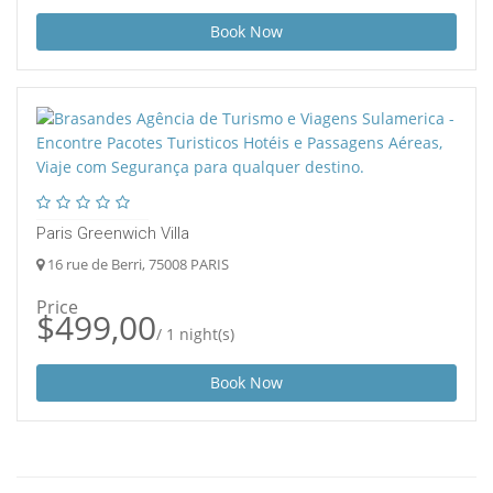
Book Now
Paris Greenwich Villa
16 rue de Berri, 75008 PARIS
Price
$499,00
/ 1 night(s)
Book Now