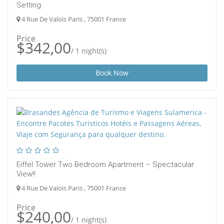
Setting
4 Rue De Valois Paris , 75001 France
Price
$342,00
/ 1 night(s)
Book Now
Eiffel Tower Two Bedroom Apartment – Spectacular
View!!
4 Rue De Valois Paris , 75001 France
Price
$240,00
/ 1 night(s)