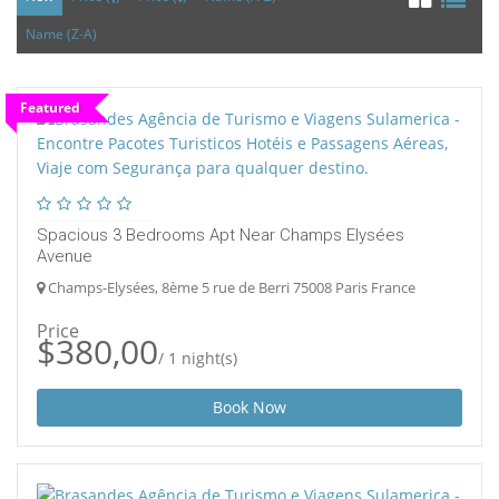
Name (Z-A)
Featured
Spacious 3 Bedrooms Apt Near Champs Elysées
Avenue
Champs-Elysées, 8ème 5 rue de Berri 75008 Paris France
Price
$380,00
/ 1 night(s)
Book Now