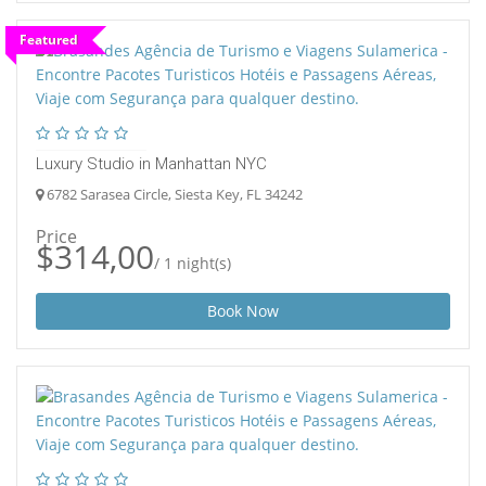
Featured
Luxury Studio in Manhattan NYC
6782 Sarasea Circle, Siesta Key, FL 34242
Price
$314,00
/ 1 night(s)
Book Now