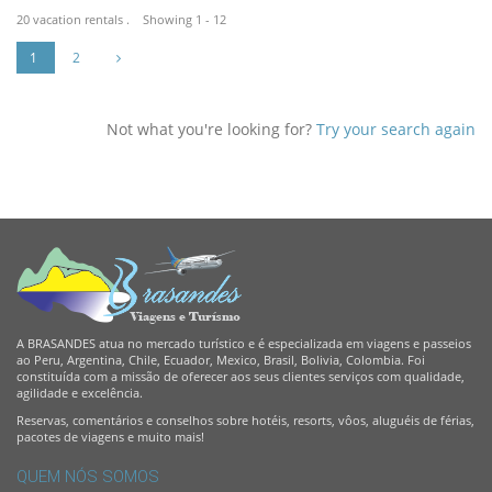
20 vacation rentals . Showing 1 - 12
1
2
Not what you're looking for?
Try your search again
A BRASANDES atua no mercado turístico e é especializada em viagens e passeios
ao Peru, Argentina, Chile, Ecuador, Mexico, Brasil, Bolivia, Colombia. Foi
constituída com a missão de oferecer aos seus clientes serviços com qualidade,
agilidade e excelência.
Reservas, comentários e conselhos sobre hotéis, resorts, vôos, aluguéis de férias,
pacotes de viagens e muito mais!
QUEM NÓS SOMOS