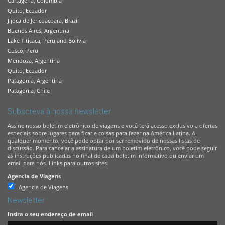
Cartagena, Colombia
Quito, Ecuador
Jijoca de Jericoacoara, Brazil
Buenos Aires, Argentina
Lake Titicaca, Peru and Bolivia
Cusco, Peru
Mendoza, Argentina
Quito, Ecuador
Patagonia, Argentina
Patagonia, Chile
Subscreva à nossa newsletter
Assine nosso boletim eletrônico de viagens e você terá acesso exclusivo a ofertas
especiais sobre lugares para ficar e coisas para fazer na América Latina. A
qualquer momento, você pode optar por ser removido de nossas listas de
discussão. Para cancelar a assinatura de um boletim eletrônico, você pode seguir
as instruções publicadas no final de cada boletim informativo ou enviar um
email para nós. Links para outros sites.
Agencia de Viagens
Agencia de Viagens
Newsletter
Insira o seu endereço de email