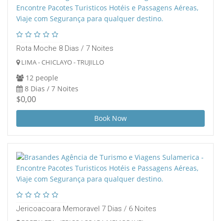
Rota Moche 8 Dias / 7 Noites
LIMA - CHICLAYO - TRUJILLO
12 people
8 Dias / 7 Noites
$0,00
Book Now
Jericoacoara Memoravel 7 Dias / 6 Noites