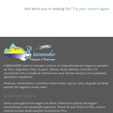
Not what you're looking for?
Try your search again
A BRASANDES atua no mercado turístico e é especializada em viagens e passeios
ao Peru, Argentina, Chile, Ecuador, Mexico, Brasil, Bolivia, Colombia. Foi
constituída com a missão de oferecer aos seus clientes serviços com qualidade,
agilidade e excelência.
Reservas, comentários e conselhos sobre hotéis, resorts, vôos, aluguéis de férias,
pacotes de viagens e muito mais!
QUEM NÓS SOMOS
Somos uma agência de viagens no Brasil, oferecemos pacote de viagem
personalizado com qualidade e garantia. Passar as suas férias no Peru, vamos
mostrar as mais belas atrações turísticas do Peru.