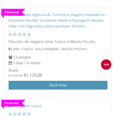
Featured
Pacotes de viagens Lima, Cuzco e Machu Picchu
LIMA - CUSCO - VALE SAGRADO - MACHU PICCHU
12 people
5 dias / 4 noites
10%
from
$1.125,00
$1.250,00
Book Now
Featured