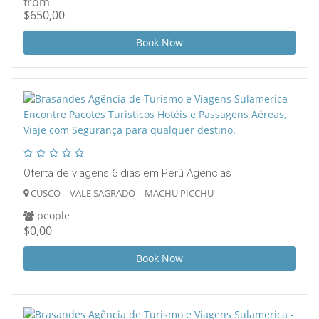
from
$650,00
Book Now
Oferta de viagens 6 dias em Perú Agencias
CUSCO – VALE SAGRADO – MACHU PICCHU
people
$0,00
Book Now