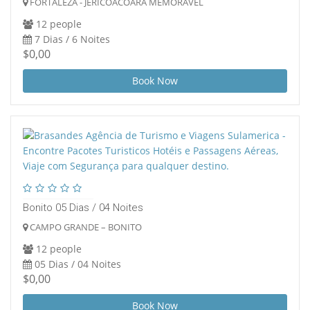
FORTALEZA - JERICOACOARA MEMORAVEL
12 people
7 Dias / 6 Noites
$0,00
Book Now
Bonito 05 Dias / 04 Noites
CAMPO GRANDE – BONITO
12 people
05 Dias / 04 Noites
$0,00
Book Now