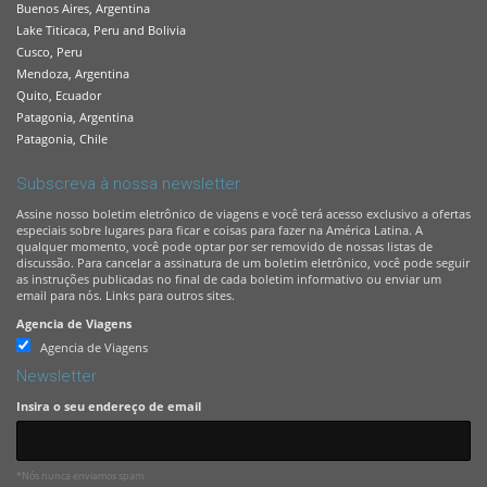
Buenos Aires, Argentina
Lake Titicaca, Peru and Bolivia
Cusco, Peru
Mendoza, Argentina
Quito, Ecuador
Patagonia, Argentina
Patagonia, Chile
Subscreva à nossa newsletter
Assine nosso boletim eletrônico de viagens e você terá acesso exclusivo a ofertas
especiais sobre lugares para ficar e coisas para fazer na América Latina. A
qualquer momento, você pode optar por ser removido de nossas listas de
discussão. Para cancelar a assinatura de um boletim eletrônico, você pode seguir
as instruções publicadas no final de cada boletim informativo ou enviar um
email para nós. Links para outros sites.
Agencia de Viagens
Agencia de Viagens
Newsletter
Insira o seu endereço de email
*Nós nunca enviamos spam