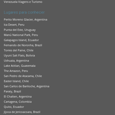
Venezuela Viagens e Turismo
Lugares para conhecer
Perito Moreno Glacier, Argentina
Ica Desert, Peru
Punta del Este, Uruguay
Manú National Park, Peru
Galapagos Island, Ecuador
Fernando de Noronha, Brazil
Torres del Paine, Chile
Uyuni Salt Flats, Bolivia
Ushuaia, Argentina
Lake Atitlan, Guatemala
The Amazon, Peru
San Pedro de Atacama, Chile
Easter Island, Chile
San Carlos de Bariloche, Argentina
Paraty, Brazil
El Chalten, Argentina
Cartagena, Colombia
Quito, Ecuador
Jijoca de Jericoacoara, Brazil