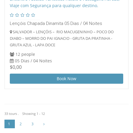
Lençóis Chapada Dinamita 05 Dias / 04 Noites
SALVADOR – LENÇÓIS – RIO MACUGENINHO – POCO DO
DIABO – MORRO DO PAI IGNACIO - GRUTA DA PRATINHA -
GRUTA AZUL - LAPA DOCE
12 people
05 Dias / 04 Noites
$0,00
Book Now
33 tours . Showing 1 - 12
1
2
3