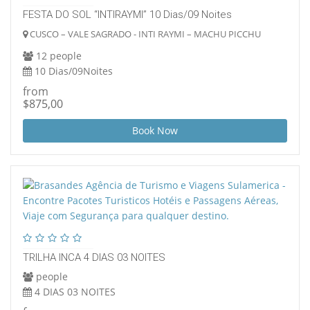
FESTA DO SOL “INTIRAYMI” 10 Dias/09 Noites
CUSCO – VALE SAGRADO - INTI RAYMI – MACHU PICCHU
12 people
10 Dias/09Noites
from
$875,00
Book Now
TRILHA INCA 4 DIAS 03 NOITES
people
4 DIAS 03 NOITES