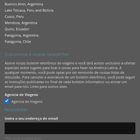
Buenos Aires, Argentina
Lake Titicaca, Peru and Bolivia
Cusco, Peru
Mendoza, Argentina
Quito, Ecuador
Patagonia, Argentina
Patagonia, Chile
Subscreva à nossa newsletter
Assine nosso boletim eletrônico de viagens e você terá acesso exclusivo a ofertas
especiais sobre lugares para ficar e coisas para fazer na América Latina. A
qualquer momento, você pode optar por ser removido de nossas listas de
discussão. Para cancelar a assinatura de um boletim eletrônico, você pode seguir
as instruções publicadas no final de cada boletim informativo ou enviar um
email para nós. Links para outros sites.
Agencia de Viagens
Agencia de Viagens
Newsletter
Insira o seu endereço de email
*Nós nunca enviamos spam