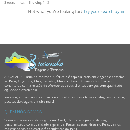
3 tours in Ica . Showing 1 - 3
Not what you're looking for?
Try your search again
A BRASANDES atua no mercado turístico e é especializada em viagens e passeios
ao Peru, Argentina, Chile, Ecuador, Mexico, Brasil, Bolivia, Colombia. Foi
constituída com a missão de oferecer aos seus clientes serviços com qualidade,
agilidade e excelência.
Reservas, comentários e conselhos sobre hotéis, resorts, vôos, aluguéis de férias,
pacotes de viagens e muito mais!
QUEM NÓS SOMOS
Somos uma agência de viagens no Brasil, oferecemos pacote de viagem
personalizado com qualidade e garantia. Passar as suas férias no Peru, vamos
mostrar as mais belas atrações turísticas do Peru.