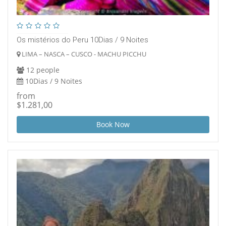
Os mistérios do Peru 10Dias / 9 Noites
LIMA – NASCA – CUSCO - MACHU PICCHU
12 people
10Dias / 9 Noites
from
$1.281,00
Book Now