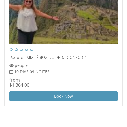
Pacote: “MISTÉRIOS DO PERU CONFORT”.
people
10 DIAS 09 NOITES
from
$1.364,00
Book Now