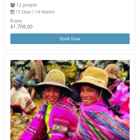
12 people
15 Dias / 14 Noites
from
$1.708,00
Book Now