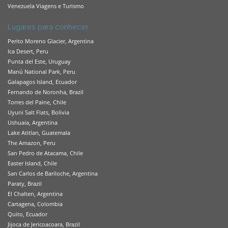
Venezuela Viagens e Turismo
Lugares para conhecer
Perito Moreno Glacier, Argentina
Ica Desert, Peru
Punta del Este, Uruguay
Manú National Park, Peru
Galapagos Island, Ecuador
Fernando de Noronha, Brazil
Torres del Paine, Chile
Uyuni Salt Flats, Bolivia
Ushuaia, Argentina
Lake Atitlan, Guatemala
The Amazon, Peru
San Pedro de Atacama, Chile
Easter Island, Chile
San Carlos de Bariloche, Argentina
Paraty, Brazil
El Chalten, Argentina
Cartagena, Colombia
Quito, Ecuador
Jijoca de Jericoacoara, Brazil