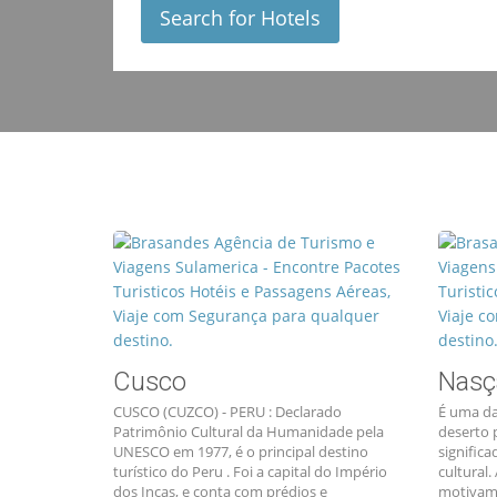
Search for Hotels
Cusco
Nasç
CUSCO (CUZCO) - PERU : Declarado
É uma da
Patrimônio Cultural da Humanidade pela
deserto 
UNESCO em 1977, é o principal destino
signific
turístico do Peru . Foi a capital do Império
cultural
dos Incas, e conta com prédios e
motivam 