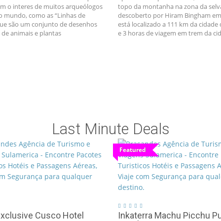
m o interes de muitos arqueólogos
topo da montanha na zona da selva
o mundo, como as “Linhas de
descoberto por Hiram Bingham em 
ue são um conjunto de desenhos
está localizado a 111 km da cidade
de animais e plantas
e 3 horas de viagem em trem da ci
Last Minute Deals
Featured
xclusive Cusco Hotel
Inkaterra Machu Picchu P