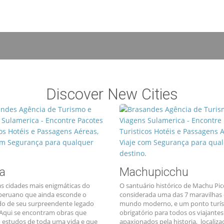
Discover New Cities
a
Machupicchu
s cidades mais enigmáticas do
O santuário histórico de Machu Pic
peruano que ainda esconde o
considerada uma das 7 maravilhas
ado de seu surpreendente legado
mundo moderno, e um ponto turís
. Aqui se encontram obras que
obrigatório para todos os viajantes
estudos de toda uma vida e que
apaxionados pela historia, localiz