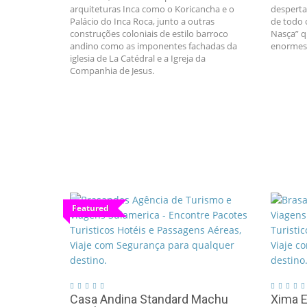
arquiteturas Inca como o Koricancha e o
desperta
Palácio do Inca Roca, junto a outras
de todo 
construções coloniais de estilo barroco
Nasça” q
andino como as imponentes fachadas da
enormes 
iglesia de La Catédral e a Igreja da
Companhia de Jesus.
Featured
Casa Andina Standard Machu
Xima E