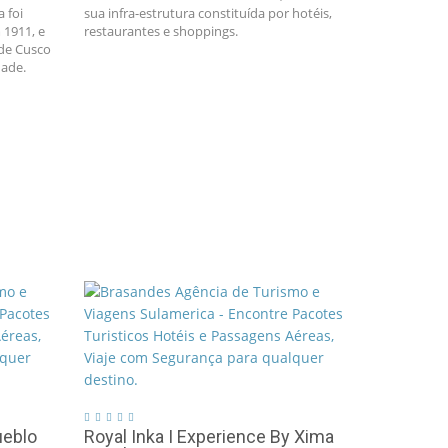
 foi
sua infra-estrutura constituída por hotéis,
1911, e
restaurantes e shoppings.
 de Cusco
dade.
ueblo
Royal Inka I Experience By Xima