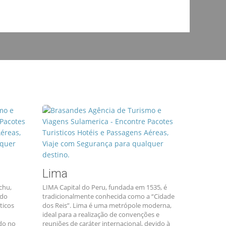
Lima
chu,
LIMA Capital do Peru, fundada em 1535, é
 do
tradicionalmente conhecida como a “Cidade
ticos
dos Reis”. Lima é uma metrópole moderna,
ideal para a realização de convenções e
ado no
reuniões de caráter internacional, devido à