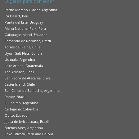
Lugares para conhecer
Perito Moreno Glacier, Argentina
Ica Desert, Peru
Punta del Este, Uruguay
Manú National Park, Peru
Galapagos Island, Ecuador
Fernando de Noronha, Brazil
Torres del Paine, Chile
Uyuni Salt Flats, Bolivia
Ushuaia, Argentina
Lake Atitlan, Guatemala
The Amazon, Peru
San Pedro de Atacama, Chile
Easter Island, Chile
San Carlos de Bariloche, Argentina
Paraty, Brazil
El Chalten, Argentina
Cartagena, Colombia
Quito, Ecuador
Jijoca de Jericoacoara, Brazil
Buenos Aires, Argentina
Lake Titicaca, Peru and Bolivia