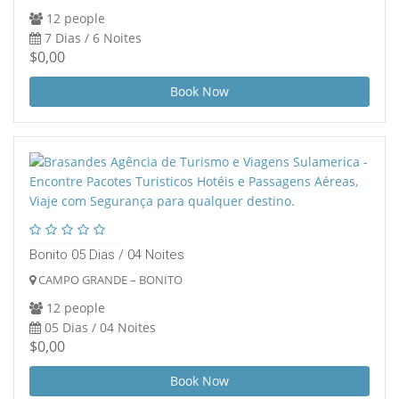
12 people
7 Dias / 6 Noites
$0,00
Book Now
Bonito 05 Dias / 04 Noites
CAMPO GRANDE – BONITO
12 people
05 Dias / 04 Noites
$0,00
Book Now