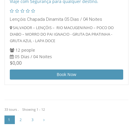
Lençóis Chapada Dinamita 05 Dias / 04 Noites
SALVADOR – LENÇÓIS – RIO MACUGENINHO – POCO DO
DIABO – MORRO DO PAI IGNACIO - GRUTA DA PRATINHA -
GRUTA AZUL - LAPA DOCE
12 people
05 Dias / 04 Noites
$0,00
Book Now
33 tours . Showing 1 - 12
1
2
3