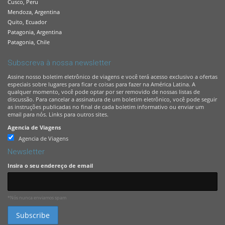
Cusco, Peru
Mendoza, Argentina
Quito, Ecuador
Patagonia, Argentina
Patagonia, Chile
Subscreva à nossa newsletter
Assine nosso boletim eletrônico de viagens e você terá acesso exclusivo a ofertas
especiais sobre lugares para ficar e coisas para fazer na América Latina. A
qualquer momento, você pode optar por ser removido de nossas listas de
discussão. Para cancelar a assinatura de um boletim eletrônico, você pode seguir
as instruções publicadas no final de cada boletim informativo ou enviar um
email para nós. Links para outros sites.
Agencia de Viagens
Agencia de Viagens
Newsletter
Insira o seu endereço de email
*Nós nunca enviamos spam