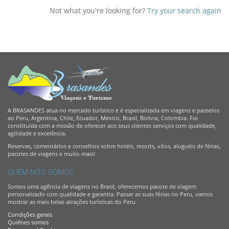
Not what you're looking for?
Try your search again
A BRASANDES atua no mercado turístico e é especializada em viagens e passeios
ao Peru, Argentina, Chile, Ecuador, Mexico, Brasil, Bolivia, Colombia. Foi
constituída com a missão de oferecer aos seus clientes serviços com qualidade,
agilidade e excelência.
Reservas, comentários e conselhos sobre hotéis, resorts, vôos, aluguéis de férias,
pacotes de viagens e muito mais!
QUEM NÓS SOMOS
Somos uma agência de viagens no Brasil, oferecemos pacote de viagem
personalizado com qualidade e garantia. Passar as suas férias no Peru, vamos
mostrar as mais belas atrações turísticas do Peru.
Condições gerais
Quiénes somos