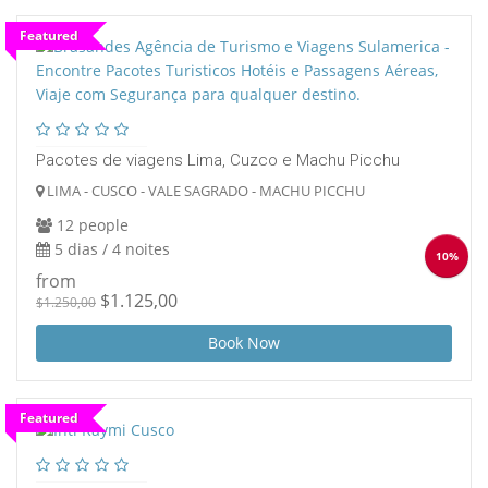
Featured
Pacotes de viagens Lima, Cuzco e Machu Picchu
LIMA - CUSCO - VALE SAGRADO - MACHU PICCHU
12 people
5 dias / 4 noites
10%
from
$1.125,00
$1.250,00
Book Now
Featured