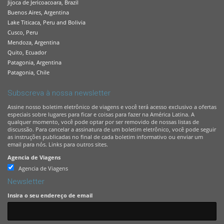
Jijoca de Jericoacoara, Brazil
Buenos Aires, Argentina
Lake Titicaca, Peru and Bolivia
Cusco, Peru
Mendoza, Argentina
Quito, Ecuador
Patagonia, Argentina
Patagonia, Chile
Subscreva à nossa newsletter
Assine nosso boletim eletrônico de viagens e você terá acesso exclusivo a ofertas
especiais sobre lugares para ficar e coisas para fazer na América Latina. A
qualquer momento, você pode optar por ser removido de nossas listas de
discussão. Para cancelar a assinatura de um boletim eletrônico, você pode seguir
as instruções publicadas no final de cada boletim informativo ou enviar um
email para nós. Links para outros sites.
Agencia de Viagens
Agencia de Viagens
Newsletter
Insira o seu endereço de email