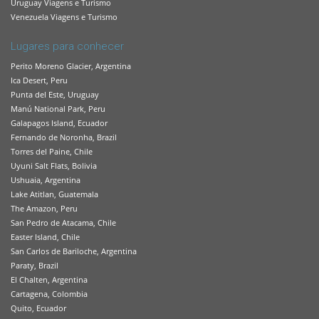
Uruguay Viagens e Turismo
Venezuela Viagens e Turismo
Lugares para conhecer
Perito Moreno Glacier, Argentina
Ica Desert, Peru
Punta del Este, Uruguay
Manú National Park, Peru
Galapagos Island, Ecuador
Fernando de Noronha, Brazil
Torres del Paine, Chile
Uyuni Salt Flats, Bolivia
Ushuaia, Argentina
Lake Atitlan, Guatemala
The Amazon, Peru
San Pedro de Atacama, Chile
Easter Island, Chile
San Carlos de Bariloche, Argentina
Paraty, Brazil
El Chalten, Argentina
Cartagena, Colombia
Quito, Ecuador