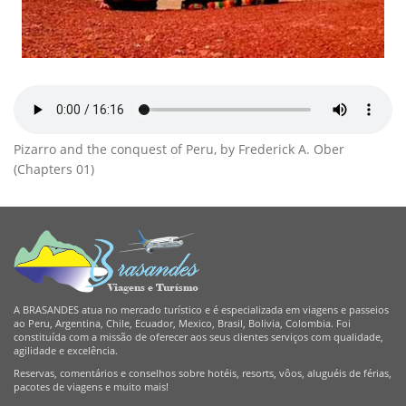
Pizarro and the conquest of Peru, by Frederick A. Ober
(Chapters 01)
A BRASANDES atua no mercado turístico e é especializada em viagens e passeios
ao Peru, Argentina, Chile, Ecuador, Mexico, Brasil, Bolivia, Colombia. Foi
constituída com a missão de oferecer aos seus clientes serviços com qualidade,
agilidade e excelência.
Reservas, comentários e conselhos sobre hotéis, resorts, vôos, aluguéis de férias,
pacotes de viagens e muito mais!