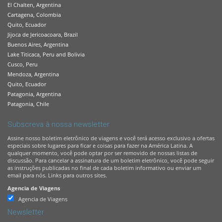
El Chalten, Argentina
Cartagena, Colombia
Quito, Ecuador
Jijoca de Jericoacoara, Brazil
Buenos Aires, Argentina
Lake Titicaca, Peru and Bolivia
Cusco, Peru
Mendoza, Argentina
Quito, Ecuador
Patagonia, Argentina
Patagonia, Chile
Subscreva à nossa newsletter
Assine nosso boletim eletrônico de viagens e você terá acesso exclusivo a ofertas
especiais sobre lugares para ficar e coisas para fazer na América Latina. A
qualquer momento, você pode optar por ser removido de nossas listas de
discussão. Para cancelar a assinatura de um boletim eletrônico, você pode seguir
as instruções publicadas no final de cada boletim informativo ou enviar um
email para nós. Links para outros sites.
Agencia de Viagens
Agencia de Viagens
Newsletter