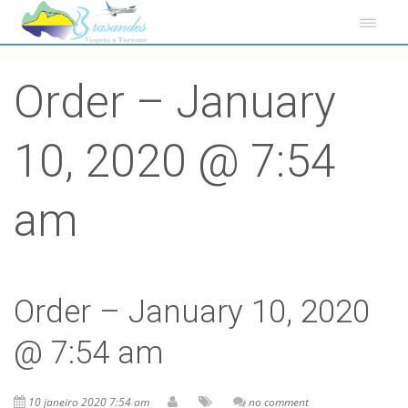
Order – January
10, 2020 @ 7:54
am
Order – January 10, 2020
@ 7:54 am
10 janeiro 2020 7:54 am
no comment