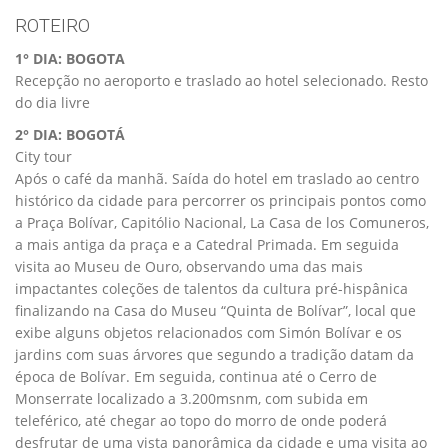
ROTEIRO
1° DIA: BOGOTA
Recepção no aeroporto e traslado ao hotel selecionado. Resto
do dia livre
2° DIA: BOGOTÁ
City tour
Após o café da manhã. Saída do hotel em traslado ao centro
histórico da cidade para percorrer os principais pontos como
a Praça Bolívar, Capitólio Nacional, La Casa de los Comuneros,
a mais antiga da praça e a Catedral Primada. Em seguida
visita ao Museu de Ouro, observando uma das mais
impactantes coleções de talentos da cultura pré-hispânica
finalizando na Casa do Museu “Quinta de Bolívar”, local que
exibe alguns objetos relacionados com Simón Bolívar e os
jardins com suas árvores que segundo a tradição datam da
época de Bolívar. Em seguida, continua até o Cerro de
Monserrate localizado a 3.200msnm, com subida em
teleférico, até chegar ao topo do morro de onde poderá
desfrutar de uma vista panorâmica da cidade e uma visita ao