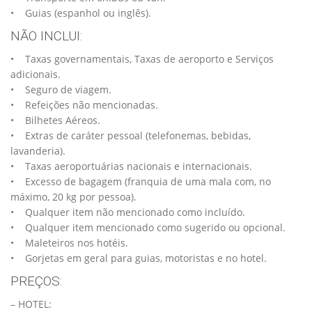
• Guias (espanhol ou inglês).
NÃO INCLUI:
• Taxas governamentais, Taxas de aeroporto e Serviços
adicionais.
• Seguro de viagem.
• Refeições não mencionadas.
• Bilhetes Aéreos.
• Extras de caráter pessoal (telefonemas, bebidas,
lavanderia).
• Taxas aeroportuárias nacionais e internacionais.
• Excesso de bagagem (franquia de uma mala com, no
máximo, 20 kg por pessoa).
• Qualquer item não mencionado como incluído.
• Qualquer item mencionado como sugerido ou opcional.
• Maleteiros nos hotéis.
• Gorjetas em geral para guias, motoristas e no hotel.
PREÇOS:
– HOTEL: