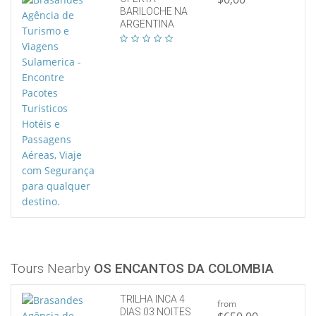
BARILOCHE NA
ARGENTINA
Tours Nearby
OS ENCANTOS DA COLOMBIA
TRILHA INCA 4
from
DIAS 03 NOITES