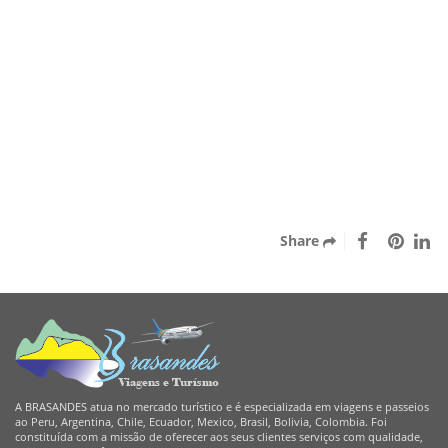
$0,00
OS ENCANTOS DA
COLOMBIA
Close
Share
A BRASANDES atua no mercado turístico e é especializada em viagens e passeios
ao Peru, Argentina, Chile, Ecuador, Mexico, Brasil, Bolivia, Colombia. Foi
constituída com a missão de oferecer aos seus clientes serviços com qualidade,