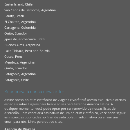
Easter Island, Chile
San Carlos de Bariloche, Argentina
Paraty, Brazil
El Chalten, Argentina
Cartagena, Colombia
Quito, Ecuador
Jijoca de Jericoacoara, Brazil
Buenos Aires, Argentina
Lake Titicaca, Peru and Bolivia
Cusco, Peru
Mendoza, Argentina
Quito, Ecuador
Patagonia, Argentina
Patagonia, Chile
Subscreva à nossa newsletter
Assine nosso boletim eletrônico de viagens e você terá acesso exclusivo a ofertas
especiais sobre lugares para ficar e coisas para fazer na América Latina. A
qualquer momento, você pode optar por ser removido de nossas listas de
discussão. Para cancelar a assinatura de um boletim eletrônico, você pode seguir
as instruções publicadas no final de cada boletim informativo ou enviar um
email para nós. Links para outros sites.
Agencia de Viagens