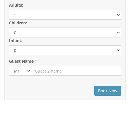
Adults:
Children:
Infant:
Guest Name
*