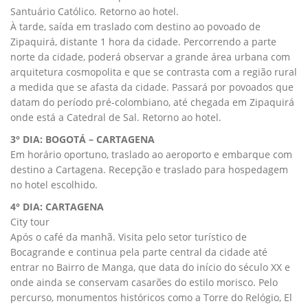
Santuário Católico. Retorno ao hotel.
À tarde, saída em traslado com destino ao povoado de
Zipaquirá, distante 1 hora da cidade. Percorrendo a parte
norte da cidade, poderá observar a grande área urbana com
arquitetura cosmopolita e que se contrasta com a região rural
a medida que se afasta da cidade. Passará por povoados que
datam do período pré-colombiano, até chegada em Zipaquirá
onde está a Catedral de Sal. Retorno ao hotel.
3° DIA: BOGOTÁ – CARTAGENA
Em horário oportuno, traslado ao aeroporto e embarque com
destino a Cartagena. Recepção e traslado para hospedagem
no hotel escolhido.
4° DIA: CARTAGENA
City tour
Após o café da manhã. Visita pelo setor turístico de
Bocagrande e continua pela parte central da cidade até
entrar no Bairro de Manga, que data do início do século XX e
onde ainda se conservam casarões do estilo morisco. Pelo
percurso, monumentos históricos como a Torre do Relógio, El