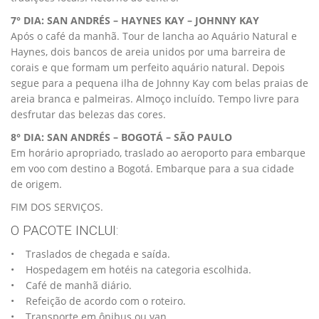
7° DIA: SAN ANDRÉS – HAYNES KAY – JOHNNY KAY
Após o café da manhã. Tour de lancha ao Aquário Natural e
Haynes, dois bancos de areia unidos por uma barreira de
corais e que formam um perfeito aquário natural. Depois
segue para a pequena ilha de Johnny Kay com belas praias de
areia branca e palmeiras. Almoço incluído. Tempo livre para
desfrutar das belezas das cores.
8° DIA: SAN ANDRÉS – BOGOTÁ – SÃO PAULO
Em horário apropriado, traslado ao aeroporto para embarque
em voo com destino a Bogotá. Embarque para a sua cidade
de origem.
FIM DOS SERVIÇOS.
O PACOTE INCLUI:
• Traslados de chegada e saída.
• Hospedagem em hotéis na categoria escolhida.
• Café de manhã diário.
• Refeição de acordo com o roteiro.
• Transporte em ônibus ou van.