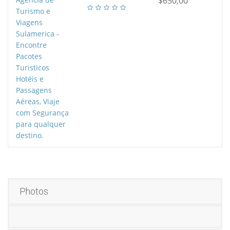
$650,00
Photos