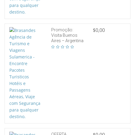
$0,00
Promoção:
Visita Buenos
Aires – Argentina
$0,00
OFERTA