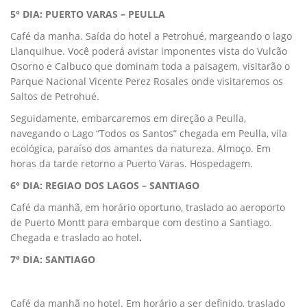
5° DIA: PUERTO VARAS – PEULLA
Café da manha. Saída do hotel a Petrohué, margeando o lago
Llanquihue. Você poderá avistar imponentes vista do Vulcão
Osorno e Calbuco que dominam toda a paisagem, visitarão o
Parque Nacional Vicente Perez Rosales onde visitaremos os
Saltos de Petrohué.
Seguidamente, embarcaremos em direção a Peulla,
navegando o Lago “Todos os Santos” chegada em Peulla, vila
ecológica, paraíso dos amantes da natureza. Almoço. Em
horas da tarde retorno a Puerto Varas. Hospedagem.
6° DIA: REGIAO DOS LAGOS – SANTIAGO
Café da manhã, em horário oportuno, traslado ao aeroporto
de Puerto Montt para embarque com destino a Santiago.
Chegada e traslado ao hotel
.
7° DIA: SANTIAGO
Café da manhã no hotel. Em horário a ser definido, traslado