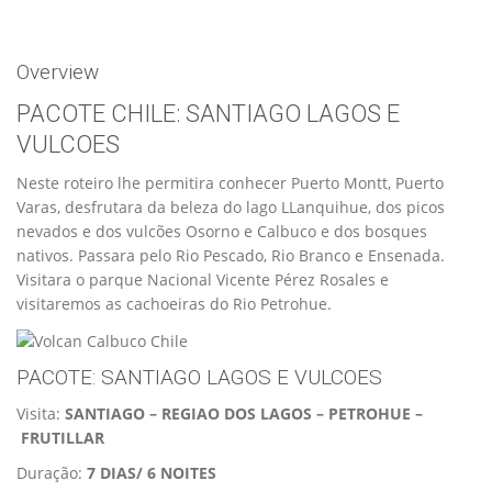
Overview
PACOTE CHILE: SANTIAGO LAGOS E
VULCOES
Neste roteiro lhe permitira conhecer Puerto Montt, Puerto
Varas, desfrutara da beleza do lago LLanquihue, dos picos
nevados e dos vulcões Osorno e Calbuco e dos bosques
nativos. Passara pelo Rio Pescado, Rio Branco e Ensenada.
Visitara o parque Nacional Vicente Pérez Rosales e
visitaremos as cachoeiras do Rio Petrohue.
PACOTE: SANTIAGO LAGOS E VULCOES
Visita:
SANTIAGO
–
REGIAO DOS LAGOS – PETROHUE –
FRUTILLAR
Duração:
7 DIAS/ 6 NOITES