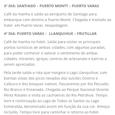
3° DIA: SANTIAGO – PUERTO MONTT – PUERTO VARAS
Café da manha e saída ao aeroporto de Santiago para
embarque com destino a Puerto Montt. Chegada e traslado ao
hotel em Puerto Varas. Hospedagem.
4° DIA: PUERTO VARAS – LLANQUIHUE – FRUTILLAR
Café de manha no hotel. Saída para visitar os principais
pontos turísticos de ambas cidades, com algumas paradas,
para poder conhecer e valorar o sentimento de ambas
cidades, mirantes, igrejas, centros de artesanato e bairros a
serem apreciados.
Pela tarde saída a rota que margeia o Lago Llanquihue, com
bonitas vistas dos picos nevados dos vulcões Osorno e
Calbuco e dos bosques nativos. Passaremos por Rio Pescado,
Rio Branco e Ensenada. Chegada ao Parque Nacional Vicente
Pérez Rosales e visita as cachoeiras do Rio Petrohue. Tempo
livre e continuação ao Lago de Todos os Santos ou Lago
Esmeralda, denominado assim em função da sua cor. Almoço
incluído. Tempo livre para caminhar e retorno ao hotel.