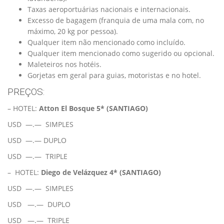
Taxas aeroportuárias nacionais e internacionais.
Excesso de bagagem (franquia de uma mala com, no
máximo, 20 kg por pessoa).
Qualquer item não mencionado como incluído.
Qualquer item mencionado como sugerido ou opcional.
Maleteiros nos hotéis.
Gorjetas em geral para guias, motoristas e no hotel.
PREÇOS:
– HOTEL:
Atton El Bosque 5* (SANTIAGO)
USD —.— SIMPLES
USD —.— DUPLO
USD —.— TRIPLE
– HOTEL:
Diego de Velázquez 4*
(SANTIAGO)
USD —.— SIMPLES
USD —.— DUPLO
USD —.— TRIPLE