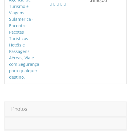
$650,00
Photos