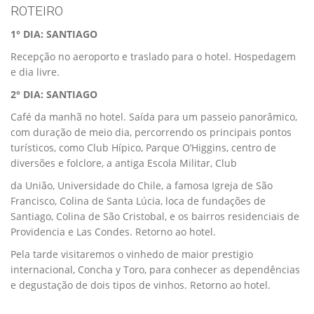
ROTEIRO
1° DIA: SANTIAGO
Recepção no aeroporto e traslado para o hotel. Hospedagem
e dia livre.
2° DIA: SANTIAGO
Café da manhã no hotel. Saída para um passeio panorâmico,
com duração de meio dia, percorrendo os principais pontos
turísticos, como Club Hípico, Parque O’Higgins, centro de
diversões e folclore, a antiga Escola Militar, Club
da União, Universidade do Chile, a famosa Igreja de São
Francisco, Colina de Santa Lúcia, loca de fundações de
Santiago, Colina de São Cristobal, e os bairros residenciais de
Providencia e Las Condes. Retorno ao hotel.
Pela tarde visitaremos o vinhedo de maior prestigio
internacional, Concha y Toro, para conhecer as dependências
e degustação de dois tipos de vinhos. Retorno ao hotel.