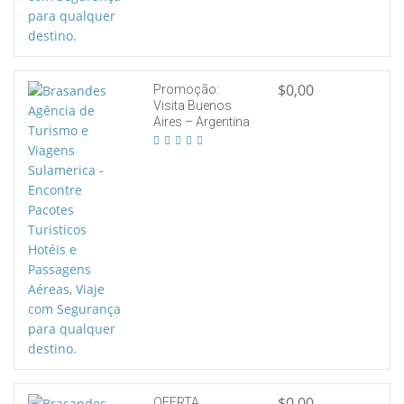
$0,00
Promoção:
Visita Buenos
Aires – Argentina
$0,00
OFERTA