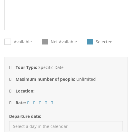
Available
Not Available
Selected
Tour Type:
Specific Date
Maximum number of people:
Unlimited
Location:
Rate:
Departure date: