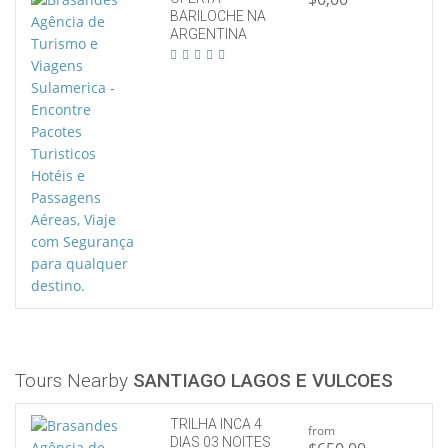
BARILOCHE NA
ARGENTINA
Tours Nearby
SANTIAGO LAGOS E VULCOES
TRILHA INCA 4
from
DIAS 03 NOITES