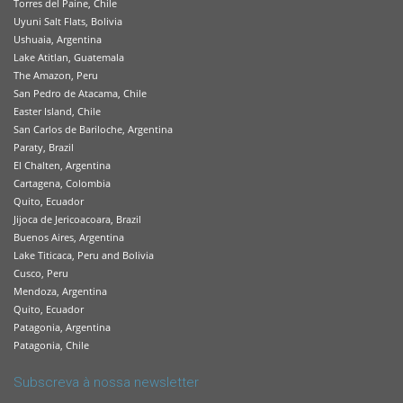
Torres del Paine, Chile
Uyuni Salt Flats, Bolivia
Ushuaia, Argentina
Lake Atitlan, Guatemala
The Amazon, Peru
San Pedro de Atacama, Chile
Easter Island, Chile
San Carlos de Bariloche, Argentina
Paraty, Brazil
El Chalten, Argentina
Cartagena, Colombia
Quito, Ecuador
Jijoca de Jericoacoara, Brazil
Buenos Aires, Argentina
Lake Titicaca, Peru and Bolivia
Cusco, Peru
Mendoza, Argentina
Quito, Ecuador
Patagonia, Argentina
Patagonia, Chile
Subscreva à nossa newsletter