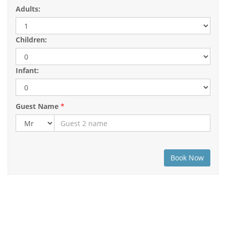
Adults:
Children:
Infant:
Guest Name
*