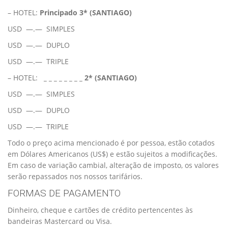
– HOTEL:
Principado 3*
(SANTIAGO)
USD —.— SIMPLES
USD —.— DUPLO
USD —.— TRIPLE
– HOTEL:
_ _ _ _ _ _ _ _
2* (SANTIAGO)
USD —.— SIMPLES
USD —.— DUPLO
USD —.— TRIPLE
Todo o preço acima mencionado é por pessoa, estão cotados
em Dólares Americanos (US$) e estão sujeitos a modificações.
Em caso de variação cambial, alteração de imposto, os valores
serão repassados nos nossos tarifários.
FORMAS DE PAGAMENTO
Dinheiro, cheque e cartões de crédito pertencentes às
bandeiras Mastercard ou Visa.